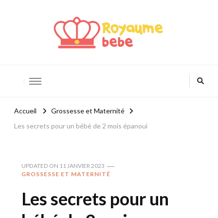
Royaume Bébé
Blog bébé et maternité
Accueil
Grossesse et Maternité
Les secrets pour un bébé de 2 mois épanoui
UPDATED ON
11 JANVIER 2023
GROSSESSE ET MATERNITÉ
Les secrets pour un