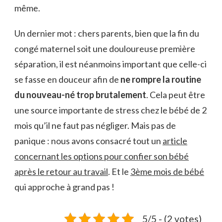
même.
Un dernier mot : chers parents, bien que la fin du
congé maternel soit une douloureuse première
séparation, il est néanmoins important que celle-ci
se fasse en douceur afin de
ne rompre la routine
du nouveau-né trop brutalement
. Cela peut être
une source importante de stress chez le bébé de 2
mois qu’il ne faut pas négliger. Mais pas de
panique : nous avons consacré tout un
article
concernant les options pour confier son bébé
après le retour au travail
. Et le
3ème mois de bébé
qui approche à grand pas !
5/5 - (2 votes)