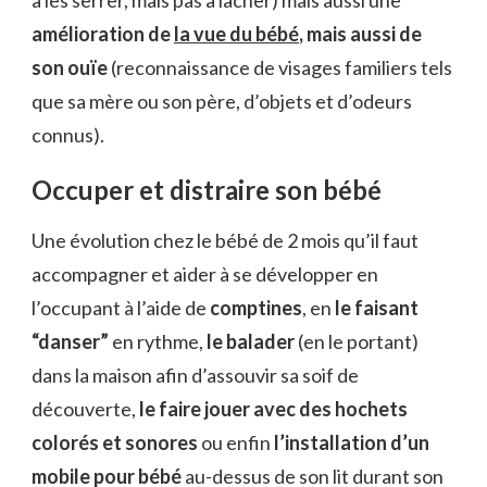
à les serrer, mais pas à lâcher) mais aussi une
amélioration de
la vue du bébé
, mais aussi de
son ouïe
(reconnaissance de visages familiers tels
que sa mère ou son père, d’objets et d’odeurs
connus).
Occuper et distraire son bébé
Une évolution chez le bébé de 2 mois qu’il faut
accompagner et aider à se développer en
l’occupant à l’aide de
comptines
, en
le faisant
“danser”
en rythme,
le balader
(en le portant)
dans la maison afin d’assouvir sa soif de
découverte,
le faire jouer avec des hochets
colorés et sonores
ou enfin
l’installation d’un
mobile pour bébé
au-dessus de son lit durant son