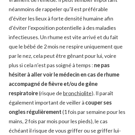
néanmoins de rappeler qu’il est préférable
d’éviter les lieux à forte densité humaine afin
d’éviter l’exposition potentielle à des maladies
infectieuses. Un rhume est vite arrivé et du fait
que le bébé de 2 mois ne respire uniquement que
par le nez, cela peut être gênant pour lui, voire
plus si cela n’est pas soigné à temps :
ne pas
hésiter à aller voir le médecin en cas de rhume
accompagné de fièvre et/ou de gêne
respiratoire
(risque de
bronchiolite
). Il paraît
également important de veiller à
couper ses
ongles régulièrement
(1 fois par semaine pour les
mains, 2 fois par mois pour les pieds), le cas
échéant il risque de vous griffer ou se griffer lui-