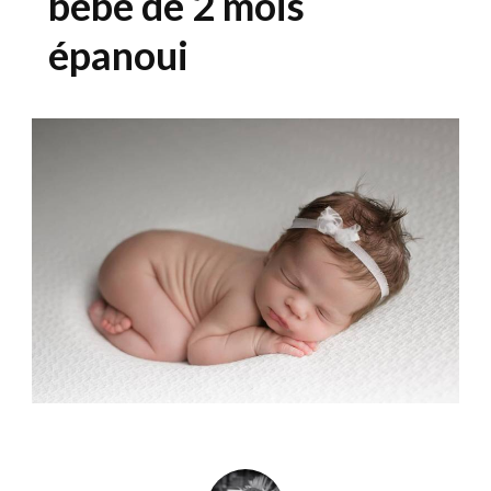
bébé de 2 mois
épanoui