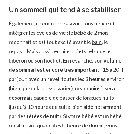
Un sommeil qui tend à se stabiliser
Également, il commence à avoir conscience et
intégrer les cycles de vie : le bébé de 2 mois
reconnaît et est tout excité avant le
bain
, le
repas… Mais aussi certains objets tels que le
biberon ou son hochet. En revanche, son
volume
de sommeil est encore très important
: 15 à 20H
par jour, avec un réveil toutes les 3 heures environ
(bien que cela puisse varier), néanmoins il sera
désormais capable de passer de longues nuits
(jusqu’à 10 heures de suite, bien aidé notamment
par des tétées de nuit). Si votre bébé est un bébé
récalcitrant quand il est l’heure de dormir, vous