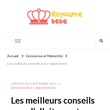
Royaume Bébé
Blog bébé et maternité
Accueil
Grossesse et Maternité
Les meilleurs conseils pour l’allaitement
UPDATED ON
9 SEPTEMBRE 2021
GROSSESSE ET MATERNITÉ
Les meilleurs conseils