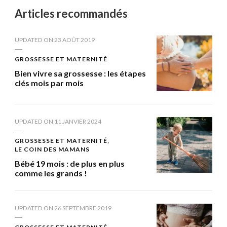
Articles recommandés
UPDATED ON
23 AOÛT 2019
GROSSESSE ET MATERNITÉ
Bien vivre sa grossesse : les étapes
clés mois par mois
UPDATED ON
11 JANVIER 2024
GROSSESSE ET MATERNITÉ
LE COIN DES MAMANS
Bébé 19 mois : de plus en plus
comme les grands !
UPDATED ON
26 SEPTEMBRE 2019