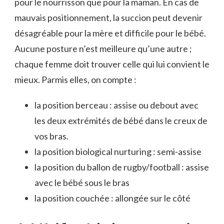
pour le nourrisson que pour la maman. En cas de
mauvais positionnement, la succion peut devenir
désagréable pour la mère et difficile pour le bébé.
Aucune posture n’est meilleure qu’une autre ;
chaque femme doit trouver celle qui lui convient le
mieux. Parmis elles, on compte :
la position berceau : assise ou debout avec
les deux extrémités de bébé dans le creux de
vos bras.
la position biological nurturing : semi-assise
la position du ballon de rugby/football : assise
avec le bébé sous le bras
la position couchée : allongée sur le côté