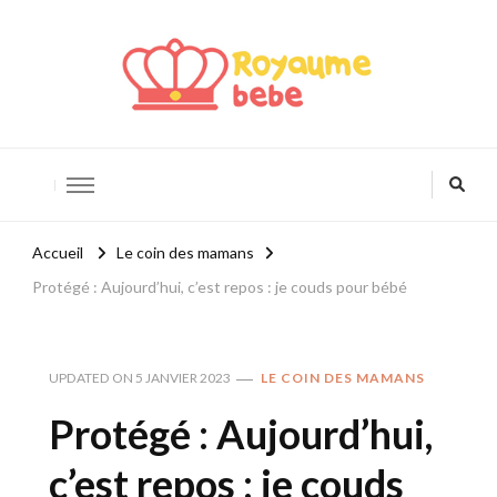
Royaume Bébé
Blog bébé et maternité
Accueil
Le coin des mamans
Protégé : Aujourd’hui, c’est repos : je couds pour bébé
UPDATED ON
5 JANVIER 2023
LE COIN DES MAMANS
Protégé : Aujourd’hui,
c’est repos : je couds