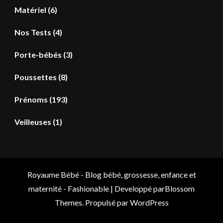
Matériel
(6)
Nos Tests
(4)
Porte-bébés
(3)
Poussettes
(8)
Prénoms
(193)
Veilleuses
(1)
Royaume Bébé - Blog bébé, grossesse, enfance et
maternité -
Fashionable | Developpé par
Blossom
Themes
. Propulsé par
WordPress