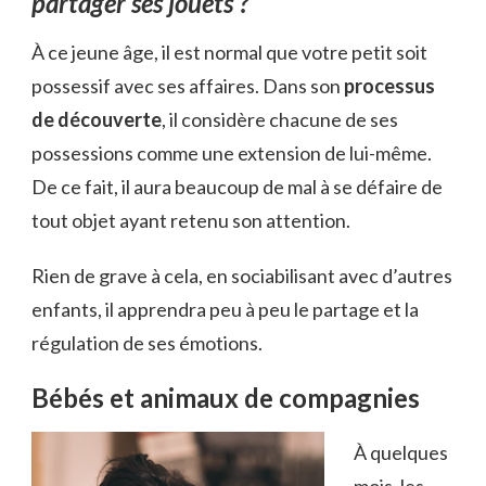
partager ses jouets ?”
À ce jeune âge, il est normal que votre petit soit
possessif avec ses affaires. Dans son
processus
de découverte
, il considère chacune de ses
possessions comme une extension de lui-même.
De ce fait, il aura beaucoup de mal à se défaire de
tout objet ayant retenu son attention.
Rien de grave à cela, en sociabilisant avec d’autres
enfants, il apprendra peu à peu le partage et la
régulation de ses émotions.
Bébés et animaux de compagnies
À quelques