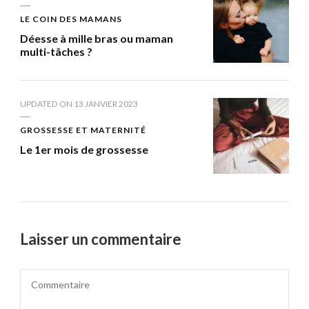
LE COIN DES MAMANS
Déesse à mille bras ou maman
multi-tâches ?
UPDATED ON
13 JANVIER 2023
GROSSESSE ET MATERNITÉ
Le 1er mois de grossesse
Laisser un commentaire