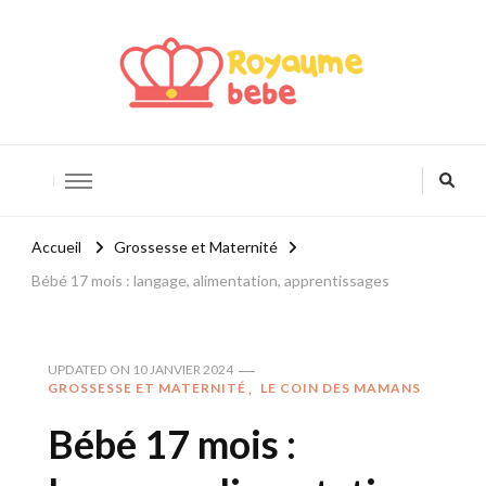
Royaume Bébé
Blog bébé et maternité
Accueil
Grossesse et Maternité
Bébé 17 mois : langage, alimentation, apprentissages
UPDATED ON
10 JANVIER 2024
GROSSESSE ET MATERNITÉ
LE COIN DES MAMANS
Bébé 17 mois :