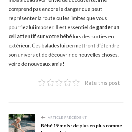
comprend pas encore le danger que peut
représenter la route ou les limites que vous
pourriez lui imposer. Il est essentiel de
garder un
œil attentif sur votre bébé
lors des sorties en
extérieur. Ces balades lui permettront d’étendre
son univers et de découvrir de nouvelles choses,
voire de nouveaux amis !
Rate this post
ARTICLE PRÉCÉDENT
Bébé 19 mois : de plus en plus comme