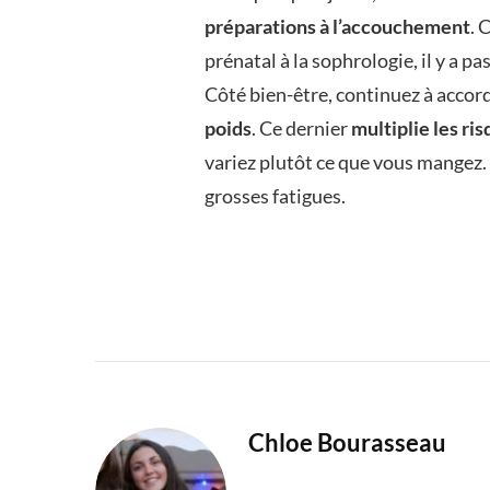
préparations à l’accouchement
. 
prénatal à la sophrologie, il y a pa
Côté bien-être, continuez à accord
poids
. Ce dernier
multiplie les ri
variez plutôt ce que vous mangez. 
grosses fatigues.
Chloe Bourasseau