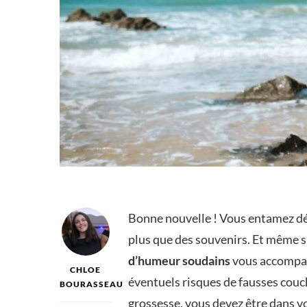
Bonne nouvelle ! Vous entamez 
plus que des souvenirs. Et même si
d’humeur soudains
vous accompag
CHLOE
éventuels risques de fausses couc
BOURASSEAU
grossesse, vous devez être dans 