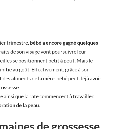
ier trimestre,
bébé a encore gagné quelques
raits de son visage vont poursuivre leur
eilles se positionnent petit à petit. Mais le
’initie au goût. Effectivement, grâce à son
t des aliments de la mère, bébé peut déjà avoir
rossesse
.
oie ainsi que la rate commencent à travailler.
oration de la peau
.
emaines de grossesse