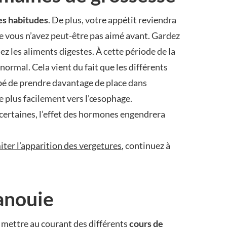
es habitudes
. De plus, votre appétit reviendra
ue vous n’avez peut-être pas aimé avant. Gardez
iez les aliments digestes. À cette période de la
rmal. Cela vient du fait que les différents
bé de prendre davantage de place dans
te plus facilement vers l’œsophage.
 certaines, l’effet des hormones engendrera
iter l’apparition des vergetures
, continuez à
anouie
se mettre au courant des différents
cours de