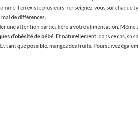
Comme il en existe plusieurs, renseignez-vous sur chaque t
s mal de différences.
er une attention particulière à votre alimentation. Même s
sques d’obésité de bébé
. Et naturellement, dans ce cas, sa s
Et tant que possible, mangez des fruits. Poursuivez égalem