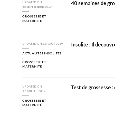
40 semaines de gro
UPDATED ON
30 SEPTEMBRE 2019
GROSSESSE ET
MATERNITÉ
Insolite : Il découv
UPDATED ON
23 AOÛT 2019
ACTUALITÉS INSOLITES
GROSSESSE ET
MATERNITÉ
Test de grossesse :
UPDATED ON
17 JUILLET 2019
GROSSESSE ET
MATERNITÉ