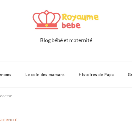
Blog bébé et maternité
énoms
Le coin des mamans
Histoires de Papa
Gr
ossesse
ATERNITÉ