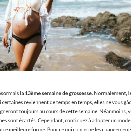
désormais
la 13ème semaine
de grossesse
. Normalement, le
 certaines reviennent de temps en temps, elles ne vous gâc
neront toujours au cours de cette semaine. Néanmoins, vo
hes sont écartés. Cependant, continuez à adopter un mode de
votre meilleure forme. Pour ce qui concerne les changemen