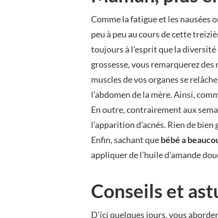
Comme la fatigue et les nausées 
peu à peu au cours de cette treiz
toujours à l’esprit que la diversit
grossesse, vous remarquerez des r
muscles de vos organes se relâch
l’abdomen de la mère. Ainsi, comme
En outre, contrairement aux sema
l’apparition d’acnés. Rien de bien
Enfin, sachant que
bébé a beauco
appliquer de l’huile d’amande dou
Conseils et as
D’ici quelques jours, vous aborde