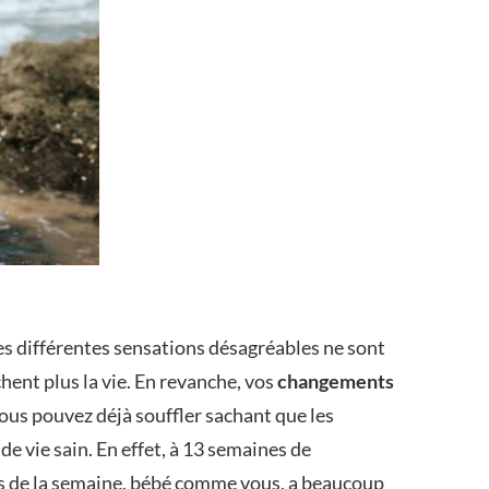
s différentes sensations désagréables ne sont
hent plus la vie. En revanche, vos
changements
us pouvez déjà souffler sachant que les
 vie sain. En effet, à 13 semaines de
ts de la semaine, bébé comme vous, a beaucoup