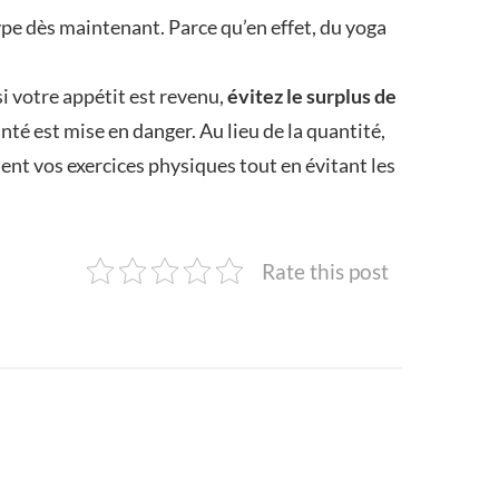
ype dès maintenant. Parce qu’en effet, du yoga
i votre appétit est revenu,
évitez le surplus de
anté est mise en danger. Au lieu de la quantité,
ent vos exercices physiques tout en évitant les
Rate this post