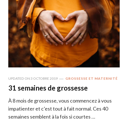
UPDATED ON
3 OCTOBRE 2019
GROSSESSE ET MATERNITÉ
31 semaines de grossesse
À 8 mois de grossesse, vous commencez à vous
impatienter et c’est tout à fait normal. Ces 40
semaines semblent à la fois si courtes …