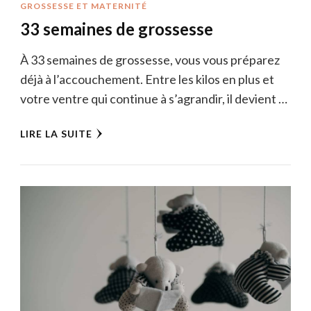
GROSSESSE ET MATERNITÉ
33 semaines de grossesse
À 33 semaines de grossesse, vous vous préparez
déjà à l’accouchement. Entre les kilos en plus et
votre ventre qui continue à s’agrandir, il devient …
LIRE LA SUITE