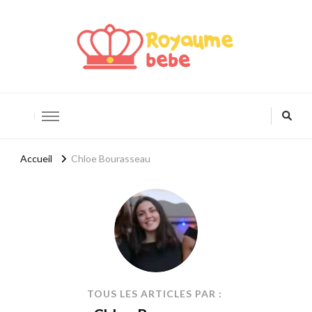
Royaume Bébé
Blog bébé et maternité
Accueil
Chloe Bourasseau
TOUS LES ARTICLES PAR :