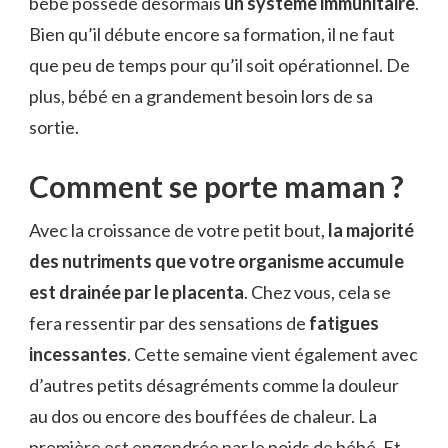
bébé possède désormais
un système immunitaire
.
Bien qu’il débute encore sa formation, il ne faut
que peu de temps pour qu’il soit opérationnel. De
plus, bébé en a grandement besoin lors de sa
sortie.
Comment se porte maman ?
Avec la croissance de votre petit bout,
la majorité
des nutriments que votre organisme accumule
est drainée par le placenta
. Chez vous, cela se
fera ressentir par des sensations de
fatigues
incessantes
. Cette semaine vient également avec
d’autres petits désagréments comme la douleur
au dos ou encore des bouffées de chaleur. La
première est engendrée par le poids de bébé. Et