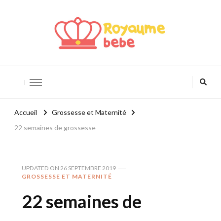
Royaume Bébé
Blog bébé et maternité
Accueil
Grossesse et Maternité
22 semaines de grossesse
UPDATED ON
26 SEPTEMBRE 2019
GROSSESSE ET MATERNITÉ
22 semaines de