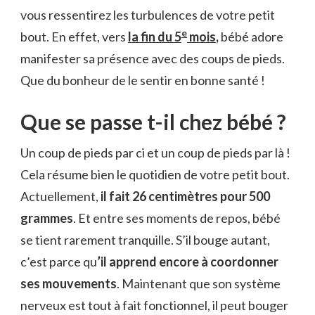
vous ressentirez les turbulences de votre petit
e
bout. En effet, vers
la fin du 5
mois
,
bébé adore
manifester sa présence avec des coups de pieds.
Que du bonheur de le sentir en bonne santé !
Que se passe t-il chez bébé ?
Un coup de pieds par ci et un coup de pieds par là !
Cela résume bien le quotidien de votre petit bout.
Actuellement,
il fait 26 centimètres pour 500
grammes
. Et entre ses moments de repos, bébé
se tient rarement tranquille. S’il bouge autant,
c’est parce qu
’il apprend encore à coordonner
ses mouvements
. Maintenant que son système
nerveux est tout à fait fonctionnel, il peut bouger