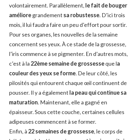
volontairement. Parallèlement,
le fait de bouger
améliore
grandement
sa robustesse
. D’ici trois
mois, il lui faudra faire un peu d’effort pour sortir.
Pour ses organes, les nouvelles de la semaine
concernent ses yeux. À ce stade de la grossesse,
l’iris commence à se pigmenter. En d’autres mots,
c’est à la
22ème semaine de grossesse
que l
a
couleur des yeux se forme
. De leur côté, les
pilosités qui entourent chaque œil continuent de
pousser. Il y a également
la peau qui continue sa
maturation
. Maintenant, elle a gagné en
épaisseur. Sous cette couche, certaines cellules
adipeuses commencent à se former.
Enfin, à
22 semaines de grossesse
, le corps de