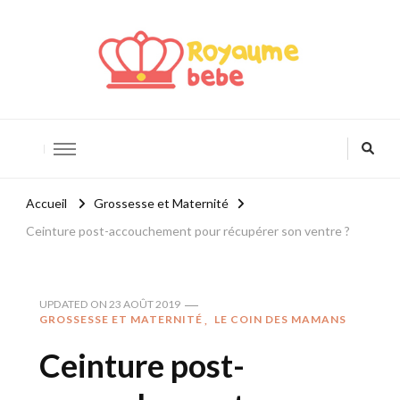
Royaume Bébé
Blog bébé et maternité
Accueil
Grossesse et Maternité
Ceinture post-accouchement pour récupérer son ventre ?
UPDATED ON
23 AOÛT 2019
GROSSESSE ET MATERNITÉ
LE COIN DES MAMANS
Ceinture post-