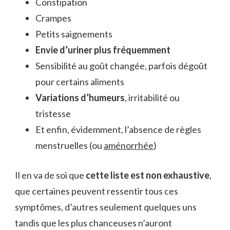
Constipation
Crampes
Petits saignements
Envie d’uriner plus fréquemment
Sensibilité au goût changée, parfois dégoût
pour certains aliments
Variations d’humeurs
, irritabilité ou
tristesse
Et enfin, évidemment, l’absence de règles
menstruelles (ou
aménorrhée
)
Il en va de soi que
cette liste est non exhaustive
,
que certaines peuvent ressentir tous ces
symptômes, d’autres seulement quelques uns
tandis que les plus chanceuses n’auront