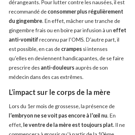
dérangeants. Pour lutter contre les nausées, il est
recommandé de
consommer plus régulièrement
du gingembre
. En effet, mâcher une tranche de
gingembre frais ou en boire par infusion à un
effet
anti-vomitif
reconnu par l’OMS. D’autre part, il
est possible, en cas de
crampes
si intenses
qu’elles en deviennent handicapantes, de se faire
prescrire des
anti-douleurs
auprès de son
médecin dans des cas extrêmes.
L’impact sur le corps de la mère
Lors du 1er mois de grossesse, la présence de
l’embryon ne se voit pas encore à l’œil nu
. En
effet,
le ventre de la mère est toujours plat.
Il ne
commencera à grossir qu’à partir de la 10ème