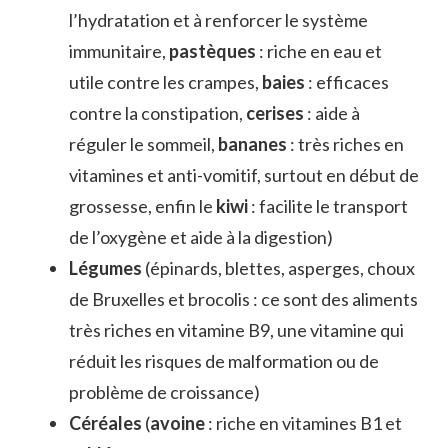
l’hydratation et à renforcer le système
immunitaire,
pastèques
: riche en eau et
utile contre les crampes,
baies
: efficaces
contre la constipation,
cerises
: aide à
réguler le sommeil,
bananes
: très riches en
vitamines et anti-vomitif, surtout en début de
grossesse, enfin le
kiwi
: facilite le transport
de l’oxygène et aide à la digestion)
Légumes
(épinards, blettes, asperges, choux
de Bruxelles et brocolis : ce sont des aliments
très riches en vitamine B9, une vitamine qui
réduit les risques de malformation ou de
problème de croissance)
Céréales
(
avoine
: riche en vitamines B1 et