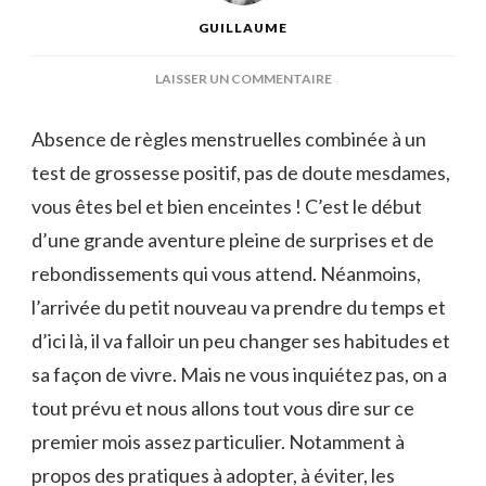
GUILLAUME
SUR
LAISSER UN COMMENTAIRE
LE
1ER
Absence de règles menstruelles combinée à un
MOIS
test de grossesse positif, pas de doute mesdames,
DE
GROSSESSE
vous êtes bel et bien enceintes ! C’est le début
d’une grande aventure pleine de surprises et de
rebondissements qui vous attend. Néanmoins,
l’arrivée du petit nouveau va prendre du temps et
d’ici là, il va falloir un peu changer ses habitudes et
sa façon de vivre. Mais ne vous inquiétez pas, on a
tout prévu et nous allons tout vous dire sur ce
premier mois assez particulier. Notamment à
propos des pratiques à adopter, à éviter, les