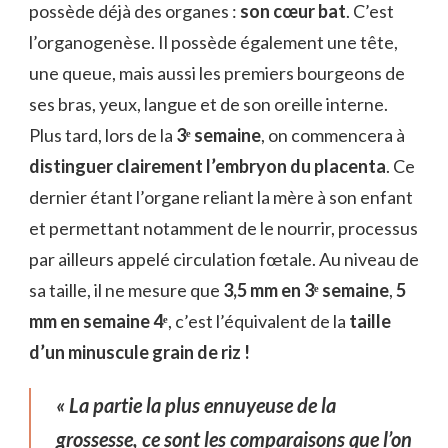
possède déjà des organes :
son cœur bat
. C’est
l’organogenèse. Il possède également une tête,
une queue, mais aussi les premiers bourgeons de
ses bras, yeux, langue et de son oreille interne.
Plus tard, lors de la
3ᵉ semaine
, on commencera à
distinguer clairement l’embryon du placenta
. Ce
dernier étant l’organe reliant la mère à son enfant
et permettant notamment de le nourrir, processus
par ailleurs appelé circulation fœtale. Au niveau de
sa taille, il ne mesure que
3,5 mm en 3ᵉ semaine
,
5
mm en semaine 4ᵉ
, c’est l’équivalent de la
taille
d’un minuscule grain de riz !
« La partie la plus ennuyeuse de la
grossesse, ce sont les comparaisons que l’on