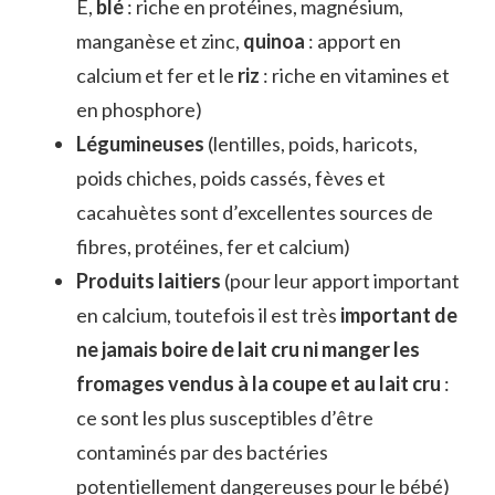
E,
blé
: riche en protéines, magnésium,
manganèse et zinc,
quinoa
: apport en
calcium et fer et le
riz
: riche en vitamines et
en phosphore)
Légumineuses
(lentilles, poids, haricots,
poids chiches, poids cassés, fèves et
cacahuètes sont d’excellentes sources de
fibres, protéines, fer et calcium)
Produits laitiers
(pour leur apport important
en calcium, toutefois il est très
important de
ne jamais boire de lait cru ni manger les
fromages vendus à la coupe et au lait cru
:
ce sont les plus susceptibles d’être
contaminés par des bactéries
potentiellement dangereuses pour le bébé)