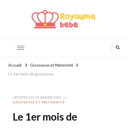
Royaume Bébé
Blog bébé et maternité
Accueil
Grossesse et Maternité
Le 1er mois de grossesse
UPDATED ON
13 JANVIER 2023
GROSSESSE ET MATERNITÉ
Le 1er mois de