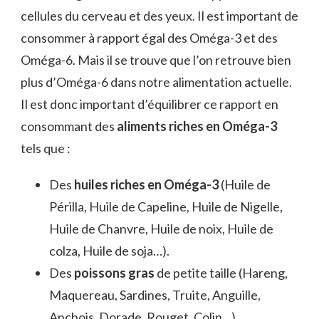
cellules du cerveau et des yeux. Il est important de
consommer à rapport égal des Oméga-3 et des
Oméga-6. Mais il se trouve que l’on retrouve bien
plus d’Oméga-6 dans notre alimentation actuelle.
Il est donc important d’équilibrer ce rapport en
consommant des
aliments riches en Oméga-3
tels que :
Des
huiles riches en Oméga-3
(Huile de
Périlla, Huile de Capeline, Huile de Nigelle,
Huile de Chanvre, Huile de noix, Huile de
colza, Huile de soja…).
Des
poissons gras
de petite taille (Hareng,
Maquereau, Sardines, Truite, Anguille,
Anchois, Dorade, Rouget, Colin…).