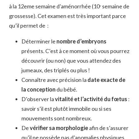
à la 12eme semaine d’aménorrhée (10ᵉ semaine de
grossesse). Cet examen est très important parce
qu’il permet de :
Déterminer le
nombre d’embryons
présents. C’est à ce moment où vous pourrez
découvrir (ou non) que vous attendez des
jumeaux, des triplés ou plus !
Connaître avec précision la
date exacte de
la conception
du bébé.
D’observer la
vitalité et l’activité du fœtus
:
savoir s’il est plutôt immobile ou si ses
mouvements sont nombreux.
De
vérifier sa morphologie
afin de s’assurer
qu’il ne possède pas d’anomalies physiques