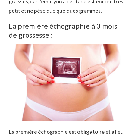
graisses, car l’embryon à ce stade est encore très
petit et ne pèse que quelques grammes.
La première échographie à 3 mois
de grossesse :
La première échographie est
obligatoire
et a lieu