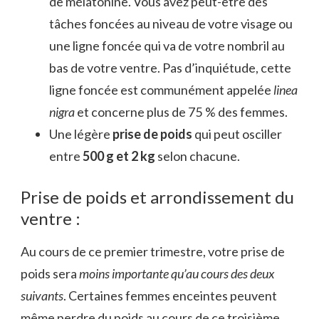
de mélatonine. Vous avez peut-être des
tâches foncées au niveau de votre visage ou
une ligne foncée qui va de votre nombril au
bas de votre ventre. Pas d’inquiétude, cette
ligne foncée est communément appelée
linea
nigra
et concerne plus de 75 % des femmes.
Une légère
prise de poids
qui peut osciller
entre
500 g et 2 kg
selon chacune.
Prise de poids et arrondissement du
ventre :
Au cours de ce premier trimestre, votre prise de
poids sera
moins importante qu’au cours des deux
suivants
. Certaines femmes enceintes peuvent
même perdre du poids au cours de ce troisième