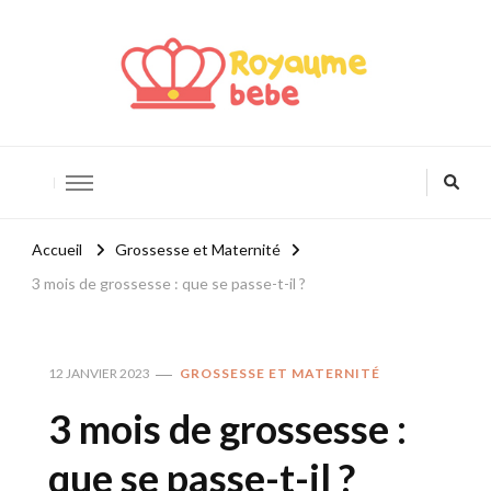
Royaume Bébé
Blog bébé et maternité
Accueil
Grossesse et Maternité
3 mois de grossesse : que se passe-t-il ?
12 JANVIER 2023
GROSSESSE ET MATERNITÉ
3 mois de grossesse :
que se passe-t-il ?