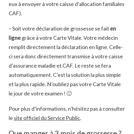
eux à envoyer à votre caisse d’allocation familiales
CAF).
– Soit votre déclaration de grossesse se fait
en
ligne
grâce à votre Carte Vitale. Votre médecin
remplit directement la déclaration en ligne. Celle-
ci sera donc directement transmise à votre caisse
d’assurance maladie et CAF. Le reste se fera
automatiquement. C’est la solution la plus simple
et la plus rapide. N’oubliez pas votre Carte Vitale
le jour de votre examen ! 🙂
Pour plus d’informations, n’hésitez pas à consulter
le
site officiel du Service Public
.
Que manger à 3 mois de grossesse ?