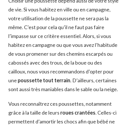
Choisir une poussette dépend aussi de votre style
de vie. Si vous habitez en ville ou en campagne,
votre utilisation de la poussette ne sera pas la
même. C’est pour cela qu’il ne faut pas faire
l’impasse sur ce critère essentiel. Alors, si vous
habitez en campagne ou que vous avez l’habitude
de vous promener sur des chemins escarpés ou
cabossés avec des trous, de la boue ou des
cailloux, nous vous recommandons d’opter pour
une
poussette tout terrain
. D’ailleurs, certaines
sont aussi très maniables dans le sable ou la neige.
Vous reconnaîtrez ces poussettes, notamment
grâce à la taille de leurs
roues crantées
. Celles-ci
permettent d’amortir les chocs afin que bébé ne