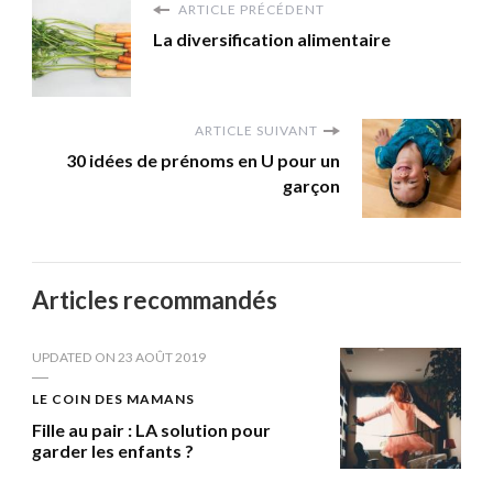
ARTICLE PRÉCÉDENT
La diversification alimentaire
ARTICLE SUIVANT
30 idées de prénoms en U pour un
garçon
Articles recommandés
UPDATED ON
23 AOÛT 2019
LE COIN DES MAMANS
Fille au pair : LA solution pour
garder les enfants ?