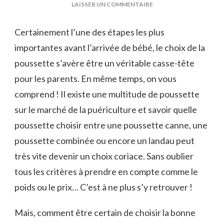
SUR
LAISSER UN COMMENTAIRE
QUELLE
POUSSETTE
Certainement l’une des étapes les plus
CHOISIR
importantes avant l’arrivée de bébé, le choix de la
?
poussette s’avère être un véritable casse-tête
pour les parents. En même temps, on vous
comprend ! Il existe une multitude de poussette
sur le marché de la puériculture et savoir quelle
poussette choisir entre une poussette canne, une
poussette combinée ou encore un landau peut
très vite devenir un choix coriace. Sans oublier
tous les critères à prendre en compte comme le
poids ou le prix… C’est à ne plus s’y retrouver !
Mais, comment être certain de choisir la bonne