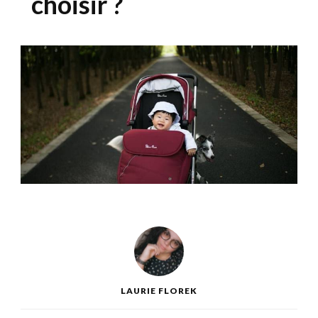
choisir ?
LAURIE FLOREK