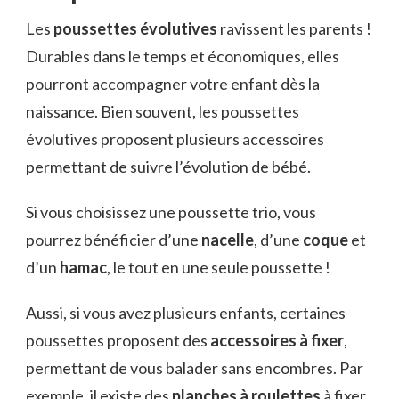
Les
poussettes évolutives
ravissent les parents !
Durables dans le temps et économiques, elles
pourront accompagner votre enfant dès la
naissance. Bien souvent, les poussettes
évolutives proposent plusieurs accessoires
permettant de suivre l’évolution de bébé.
Si vous choisissez une poussette trio, vous
pourrez bénéficier d’une
nacelle
, d’une
coque
et
d’un
hamac
, le tout en une seule poussette !
Aussi, si vous avez plusieurs enfants, certaines
poussettes proposent des
accessoires à fixer
,
permettant de vous balader sans encombres. Par
exemple, il existe des
planches à roulettes
à fixer