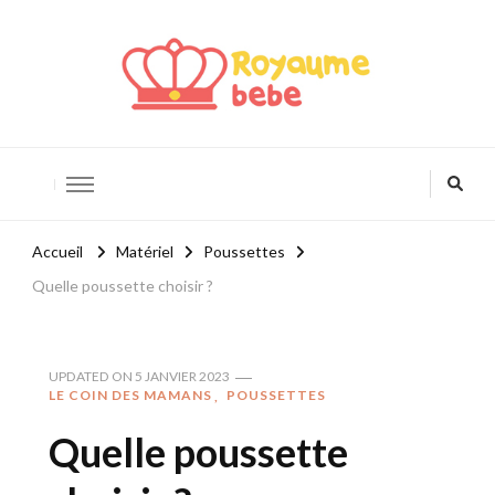
Royaume Bébé
Blog bébé et maternité
Accueil
Matériel
Poussettes
Quelle poussette choisir ?
UPDATED ON
5 JANVIER 2023
LE COIN DES MAMANS
POUSSETTES
Quelle poussette