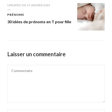
UPDATED ON
17 JANVIER 2023
PRÉNOMS
30 idées de prénoms en T pour fille
Laisser un commentaire