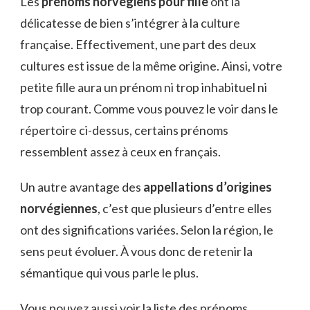
Les
prénoms norvégiens pour fille
ont la
délicatesse de bien s’intégrer à la culture
française. Effectivement, une part des deux
cultures est issue de la même origine. Ainsi, votre
petite fille aura un prénom ni trop inhabituel ni
trop courant. Comme vous pouvez le voir dans le
répertoire ci-dessus, certains prénoms
ressemblent assez à ceux en français.
Un autre avantage des
appellations d’origines
norvégiennes
, c’est que plusieurs d’entre elles
ont des significations variées. Selon la région, le
sens peut évoluer. À vous donc de retenir la
sémantique qui vous parle le plus.
Vous pouvez aussi voir la
liste des prénoms