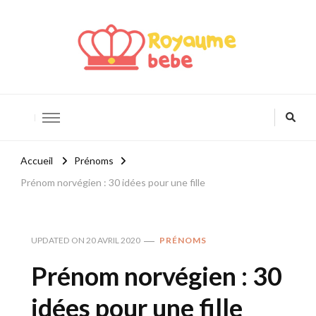
Royaume Bébé
Blog bébé et maternité
Accueil
Prénoms
Prénom norvégien : 30 idées pour une fille
UPDATED ON
20 AVRIL 2020
PRÉNOMS
Prénom norvégien : 30
idées pour une fille