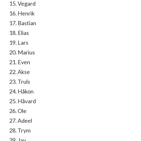
15. Vegard
16. Henrik
17. Bastian
18. Elias
19. Lars
20. Marius
21. Even
22. Akse
23. Truls
24. Håkon
25. Håvard
26. Ole
27. Adeel
28. Trym
29. Jay