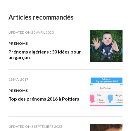
Articles recommandés
UPDATED ON
20 AVRIL 2020
PRÉNOMS
Prénoms algériens : 30 idées pour
un garçon
18 MAI 2017
PRÉNOMS
Top des prénoms 2016 à Poitiers
UPDATED ON
6 SEPTEMBRE 2023