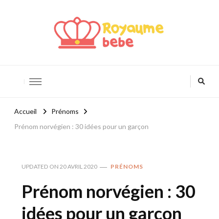
Royaume Bébé
Blog bébé et maternité
Accueil
Prénoms
Prénom norvégien : 30 idées pour un garçon
UPDATED ON
20 AVRIL 2020
PRÉNOMS
Prénom norvégien : 30
idées pour un garçon