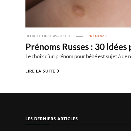
UPDATED ON
20 AVRIL 2020
PRÉNOMS
Prénoms Russes : 30 idées 
Le choix d’un prénom pour bébé est sujet à de n
LIRE LA SUITE
LES DERNIERS ARTICLES