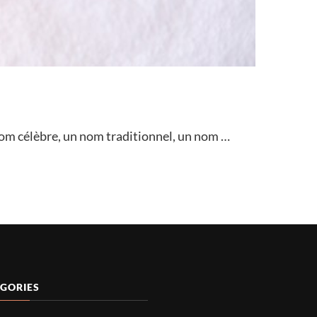
 nom célèbre, un nom traditionnel, un nom …
GORIES