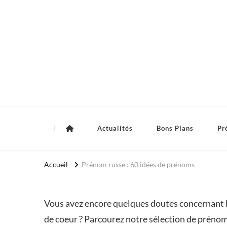
Royaume Bébé
Actualités
Bons Plans
Pr
Accueil
Prénom russe : 60 idées de prénoms
Vous avez encore quelques doutes concernant l
de coeur ? Parcourez notre sélection de prénoms