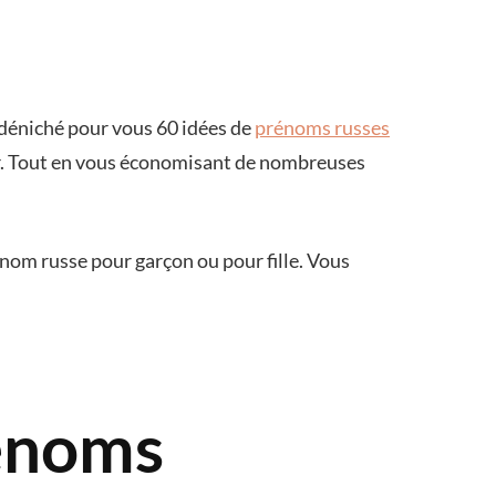
 déniché pour vous 60 idées de
prénoms russes
ur. Tout en vous économisant de nombreuses
énom russe pour garçon ou pour fille. Vous
rénoms