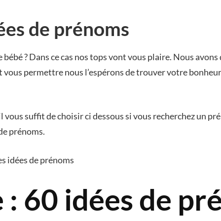
dées de prénoms
 bébé ? Dans ce cas nos tops vont vous plaire. Nous avons
ait vous permettre nous l’espérons de trouver votre bonhe
l vous suffit de choisir ci dessous si vous recherchez un pr
 de prénoms.
ses idées de prénoms
 : 60 idées de p