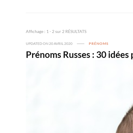
Affichage : 1 - 2 sur 2 RÉSULTATS
UPDATED ON
20 AVRIL 2020
PRÉNOMS
Prénoms Russes : 30 idées p