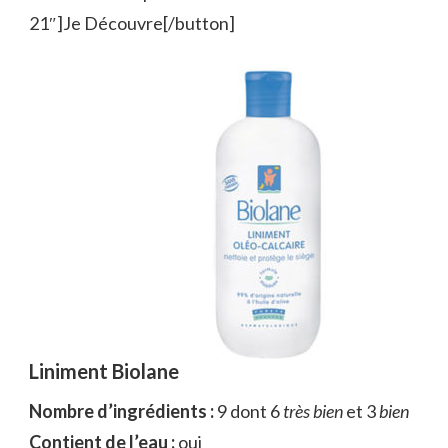
21″]Je Découvre[/button]
Liniment Biolane
Nombre d’ingrédients :
9 dont 6
très bien
et 3
bien
Contient de l’eau :
oui