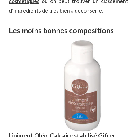
cosmétiques
où on peut trouver un classement
d’ingrédients de très bien à déconseillé.
Les moins bonnes compositions
Liniment Oléo-Calcaire stabilisé Gifrer