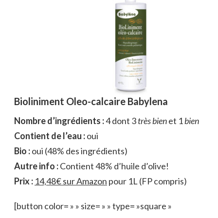
Bioliniment Oleo-calcaire Babylena
Nombre d’ingrédients :
4 dont 3
très bien
et 1
bien
Contient de l’eau :
oui
Bio :
oui (48% des ingrédients)
Autre info :
Contient 48% d’huile d’olive!
Prix :
14,48€ sur Amazon
pour 1L (FP compris)
[button color= » » size= » » type= »square »