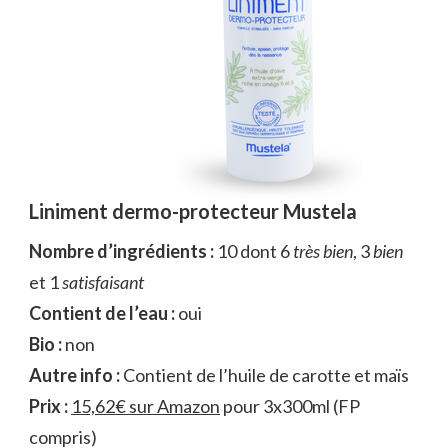
Liniment dermo-protecteur Mustela
Nombre d’ingrédients :
10 dont 6
très bien
, 3
bien
et 1
satisfaisant
Contient de l’eau :
oui
Bio :
non
Autre info :
Contient de l’huile de carotte et maïs
Prix :
15,62€ sur Amazon
pour 3x300ml (FP
compris)