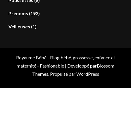
Poussettes
(8)
Prénoms
(193)
Veilleuses
(1)
Royaume Bébé - Blog bébé, grossesse, enfance et
maternité -
Fashionable | Developpé par
Blossom
Themes
. Propulsé par
WordPress