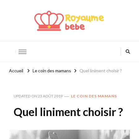
Royaume Bébé
Blog bébé et maternité
Accueil
Le coin des mamans
Quel liniment choisir ?
UPDATED ON
23 AOÛT 2019
LE COIN DES MAMANS
Quel liniment choisir ?