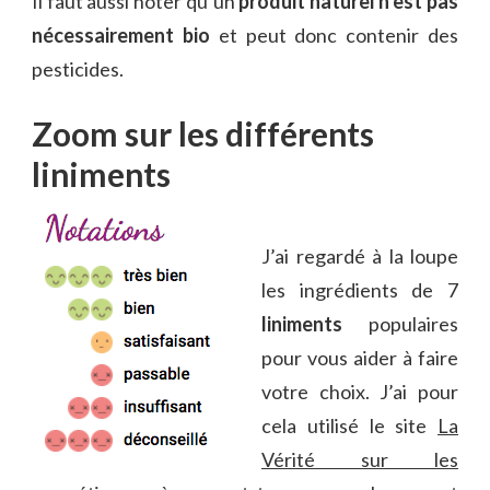
Il faut aussi noter qu’un
produit naturel n’est pas
nécessairement bio
et peut donc contenir des
pesticides.
Zoom sur les différents
liniments
J’ai regardé à la loupe
les ingrédients de 7
liniments
populaires
pour vous aider à faire
votre choix. J’ai pour
cela utilisé le site
La
Vérité sur les