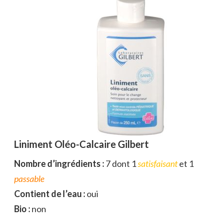
Liniment Oléo-Calcaire Gilbert
Nombre d’ingrédients :
7 dont 1
satisfaisant
et 1
passable
Contient de l’eau :
oui
Bio :
non