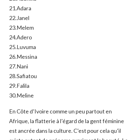
21.Adara
22.Janel
23.Melem
24.Adero
25.Luvuma
26.Messina
27.Nani
28.Safiatou
29.Falila
30.Meline
En Côte d’Ivoire comme un peu partout en
Afrique, la flatterie à l’égard de la gent féminine
est ancrée dans la culture. C’est pour cela qu’il