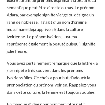
existe autant de prénoms exprimant la beauté. La
sémantique peut être directe ou pas. Le prénom
Adara, par exemple signifie vierge ou désigne un
rang de noblesse. Il s’agit d’un nom d’origine
musulmane déjà apprivoisé dans la culture
ivoirienne. Le prénom ivoirien, Luvuma
représente également la beauté puisqu’il signifie
jolie fleure.
Vous avez certainement remarqué que la lettre « a
» se répète très souvent dans les prénoms
Ivoiriens filles. Ce choix a pour but d’adoucir la
prononciation du prénom ivoirien. Rappelez-vous
dans cette culture, la femme est toujours adulée.
En manque d’idée pour nommer votre petit