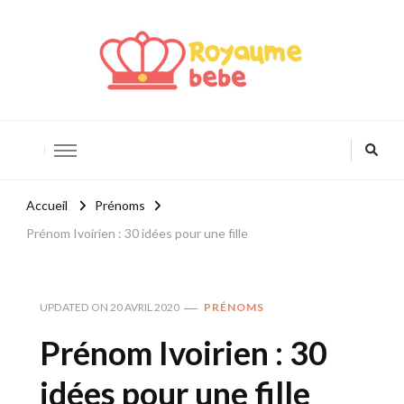
Royaume Bébé
Blog bébé et maternité
Accueil
Prénoms
Prénom Ivoirien : 30 idées pour une fille
UPDATED ON
20 AVRIL 2020
PRÉNOMS
Prénom Ivoirien : 30
idées pour une fille