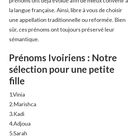
prénoms ont déjà évolué afin de mieux convenir à
la langue française. Ainsi, libre à vous de choisir
une appellation traditionnelle ou reformée. Bien
sûr, ces prénoms ont toujours préservé leur
sémantique.
Prénoms Ivoiriens : Notre
sélection pour une petite
fille
1.Vinia
2.Marishca
3.Kadi
4.Adjoua
5.Sarah