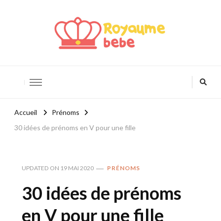
Royaume Bébé
Blog bébé et maternité
Accueil
Prénoms
30 idées de prénoms en V pour une fille
UPDATED ON
19 MAI 2020
PRÉNOMS
30 idées de prénoms
en V pour une fille