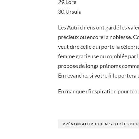
29.Lore
30.Ursula
Les Autrichiens ont gardé les val
précieux ou encore la noblesse. C
veut dire celle qui porte la céléb
femme gracieuse ou comblée par la 
propose de longs prénoms comme d
En revanche, si votre fille porte
En manque d’inspiration pour tro
PRÉNOM AUTRICHIEN : 60 IDÉES DE