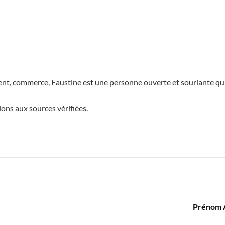
t, commerce, Faustine est une personne ouverte et souriante qui a
ions aux sources vérifiées.
Prénom A