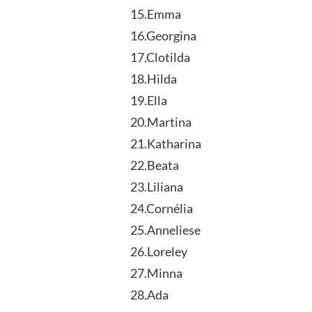
15.Emma
16.Georgina
17.Clotilda
18.Hilda
19.Ella
20.Martina
21.Katharina
22.Beata
23.Liliana
24.Cornélia
25.Anneliese
26.Loreley
27.Minna
28.Ada