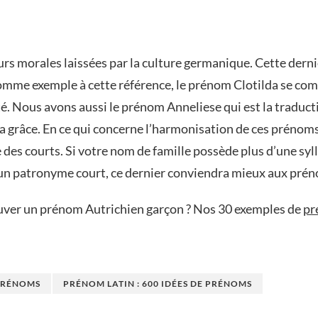
eurs morales laissées par la culture germanique. Cette der
omme exemple à cette référence, le prénom Clotilda se com
rité. Nous avons aussi le prénom Anneliese qui est la traduc
grâce. En ce qui concerne l’harmonisation de ces prénoms A
es courts. Si votre nom de famille possède plus d’une syl
ra un patronyme court, ce dernier conviendra mieux aux p
uver un prénom Autrichien garçon ? Nos 30 exemples de
pr
 PRÉNOMS
PRÉNOM LATIN : 600 IDÉES DE PRÉNOMS