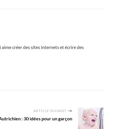
ime créer des sites internets et écrire des
ARTICLE SUIVANT
utrichien : 30 idées pour un garçon