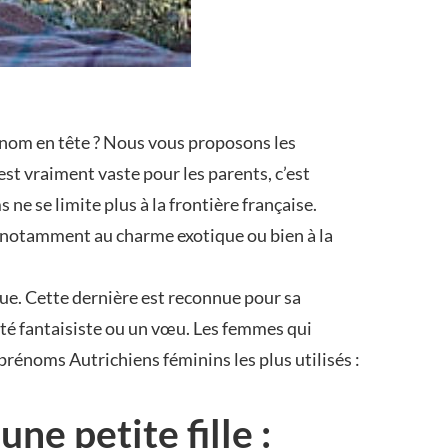
rénom en tête ? Nous vous proposons les
est vraiment vaste pour les parents, c’est
ne se limite plus à la frontière française.
t notamment au charme exotique ou bien à la
que. Cette dernière est reconnue pour sa
ôté fantaisiste ou un vœu. Les femmes qui
 prénoms Autrichiens féminins les plus utilisés :
e petite fille :