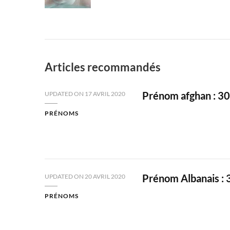
Articles recommandés
Prénom afghan : 30 
UPDATED ON
17 AVRIL 2020
PRÉNOMS
Prénom Albanais : 
UPDATED ON
20 AVRIL 2020
PRÉNOMS