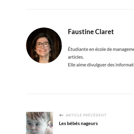
Faustine Claret
Étudiante en école de managemen
articles.
Elle aime divulguer des informat
ARTICLE PRÉCÉDENT
Les bébés nageurs