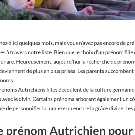
n nez d’ici quelques mois, mais vous n’avez pas encore de p
s à travers notre liste. Bien que le choix d’un prénom fille 
rle rare. Heureusement, aujourd’hui la recherche de prénoms 
 deviennent de plus en plus prisés. Les parents succomben
rénoms
 prénoms Autrichiens filles découlent de la culture germani
its avec le divin. Certains prénoms arborent également un c
ge de personnifier la lumière ou encore la grâce divine. Les
 prénom Autrichien pour un