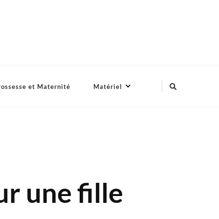
ossesse et Maternité
Matériel
r une fille