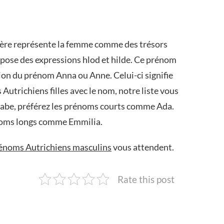
nière représente la femme comme des trésors
pose des expressions hlod et hilde. Ce prénom
tion du prénom Anna ou Anne. Celui-ci signifie
utrichiens filles avec le nom, notre liste vous
labe, préférez les prénoms courts comme Ada.
rénoms longs comme Emmilia.
énoms Autrichiens masculins
vous attendent.
Rate this post