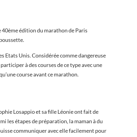
e 40ème édition du marathon de Paris
 poussette.
 les Etats Unis. Considérée comme dangereuse
participer à des courses de ce type avec une
re qu’une course avant ce marathon.
phie Losappio et sa fille Léonie ont fait de
mi les étapes de préparation, la maman à du
et puisse communiquer avec elle facilement pour