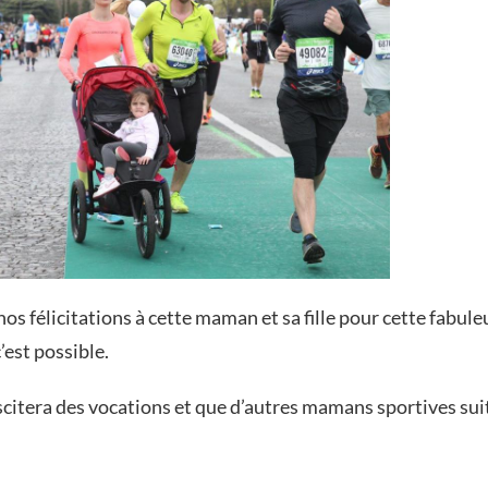
nos félicitations à cette maman et sa fille pour cette fab
c’est possible.
itera des vocations et que d’autres mamans sportives sui