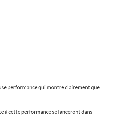
uleuse performance qui montre clairement que
te à cette performance se lanceront dans