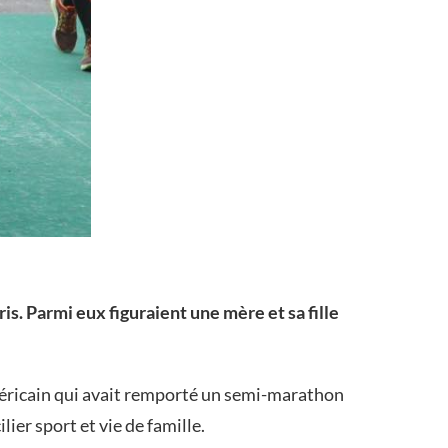
s. Parmi eux figuraient une mère et sa fille
éricain qui avait remporté un semi-marathon
ier sport et vie de famille.