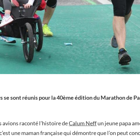
 se sont réunis pour la 40ème édition du Marathon de Pari
 avions raconté l’histoire de
Calum Neff
un jeune papa am
s c’est une maman française qui démontre que l’on peut concil