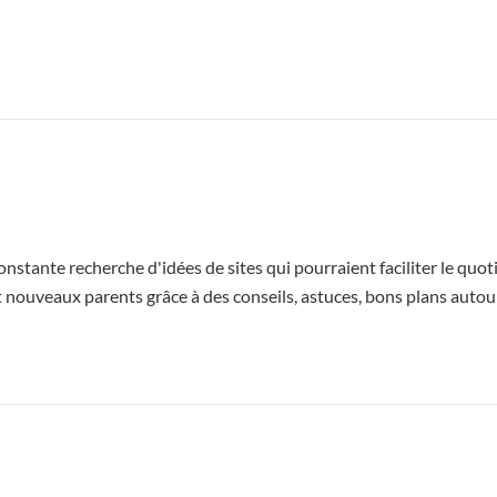
 constante recherche d'idées de sites qui pourraient faciliter le q
 et nouveaux parents grâce à des conseils, astuces, bons plans autour