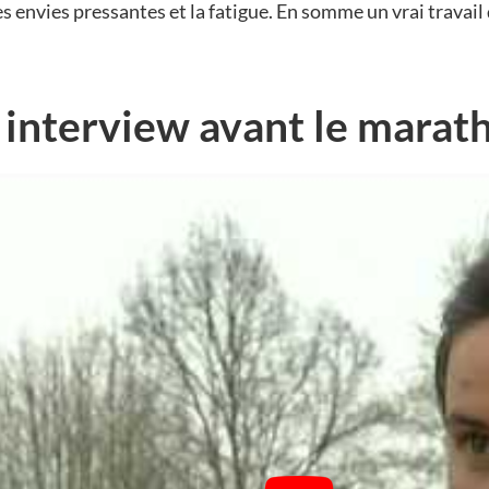
les envies pressantes et la fatigue. En somme un vrai travai
interview avant le marath