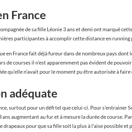
en France
mpagnée de sa fille Léonie 3 ans et demi ont marqué cett
mières participantes à accomplir cette distance en running
ue en France fait déjà fureur dans de nombreux pays dont
rs de courses il n’est apparemment pas évident de pouvoir 
fiée qu’elle n’avait pour le moment pu être autorisée à fai
on adéquate
e, surtout pour un défi tel que celui-ci. Pour s’entrainer So
ans augmentant au fur et à mesure la durée de course. Par
 drapeaux pour que sa fille soit la plus à l’aise possible 