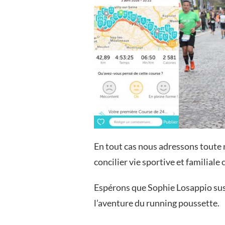
En tout cas nous adressons toute 
concilier vie sportive et familiale 
Espérons que Sophie Losappio susc
l’aventure du running poussette.