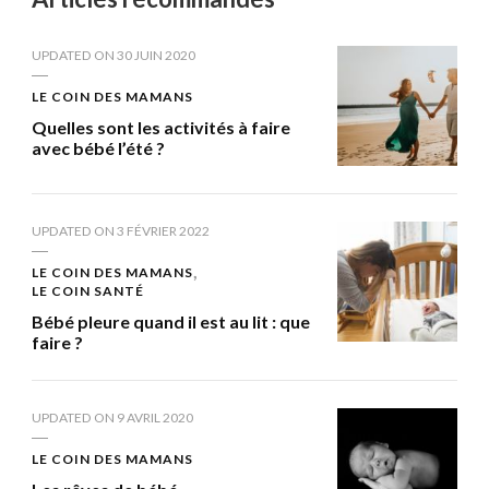
UPDATED ON
30 JUIN 2020
LE COIN DES MAMANS
Quelles sont les activités à faire
avec bébé l’été ?
UPDATED ON
3 FÉVRIER 2022
LE COIN DES MAMANS
LE COIN SANTÉ
Bébé pleure quand il est au lit : que
faire ?
UPDATED ON
9 AVRIL 2020
LE COIN DES MAMANS