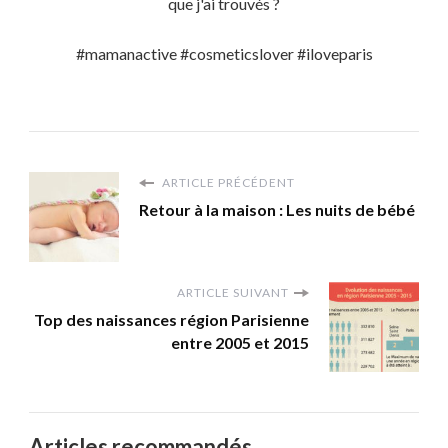
que j'ai trouvés ?
#mamanactive #cosmeticslover #iloveparis
ARTICLE PRÉCÉDENT
Retour à la maison : Les nuits de bébé
ARTICLE SUIVANT
Top des naissances région Parisienne
entre 2005 et 2015
Articles recommandés