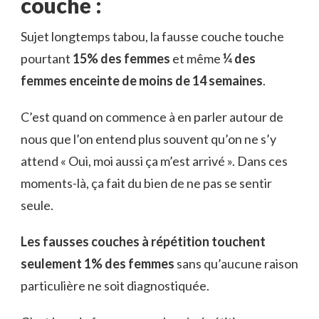
couche
:
Sujet longtemps tabou, la fausse couche touche
pourtant
15% des femmes
et même
¼ des
femmes enceinte de moins de 14 semaines
.
C’est quand on commence à en parler autour de
nous que l’on entend plus souvent qu’on ne s’y
attend « Oui, moi aussi ça m’est arrivé ». Dans ces
moments-là, ça fait du bien de ne pas se sentir
seule.
Les fausses couches à répétition touchent
seulement 1% des femmes
sans qu’aucune raison
particulière ne soit diagnostiquée.