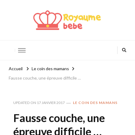
Royaume Bébé
Blog bébé et maternité
Accueil
Le coin des mamans
Fausse couche, une épreuve difficile …
UPDATED ON
17 JANVIER 2017
LE COIN DES MAMANS
Fausse couche, une
épreuve difficile …