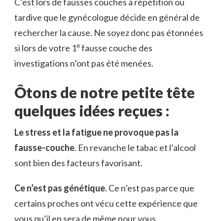
C’est lors de fausses couches à répétition ou
tardive que le gynécologue décide en général de
rechercher la cause. Ne soyez donc pas étonnées
e
si lors de votre 1
fausse couche des
investigations n’ont pas été menées.
Ôtons
de notre petite tête
quelques idées reçues :
Le stress et la fatigue ne provoque pas la
fausse-couche
. En revanche le tabac et l’alcool
sont bien des facteurs favorisant.
Ce n’est pas génétique
. Ce n’est pas parce que
certains proches ont vécu cette expérience que
vous qu’il en sera de même pour vous.