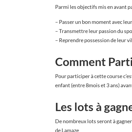
RUNNING
Parmi les objectifs mis en avant pa
POUSSETTE
– Passer un bon moment avec leur
– Transmettre leur passion du spor
– Reprendre possession de leur vil
Comment Partic
Pour participer à cette course c’est
enfant (entre 8mois et 3 ans) avan
Les lots à gagn
De nombreux lots seront à gagner d
de Lamaze