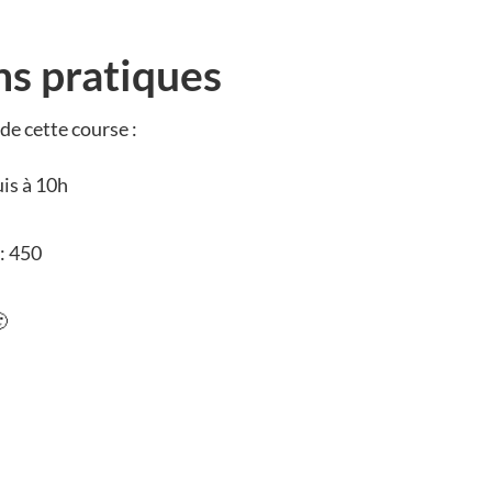
ns pratiques
de cette course :
is à 10h
: 450
