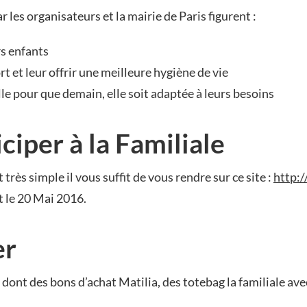
r les organisateurs et la mairie de Paris figurent :
s enfants
t et leur offrir une meilleure hygiène de vie
le pour que demain, elle soit adaptée à leurs besoins
iper à la Familiale
 très simple il vous suffit de vous rendre sur ce site :
http:
t le 20 Mai 2016.
er
ont des bons d’achat Matilia, des totebag la familiale avec