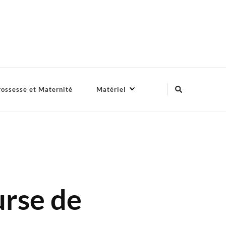
ossesse et Maternité
Matériel
urse de