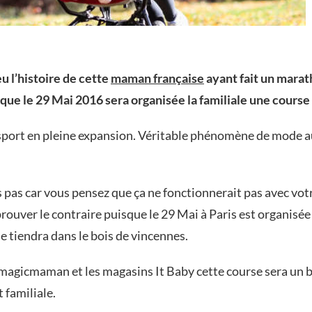
u l’histoire de cette
maman française
ayant fait un mara
ue le 29 Mai 2016 sera organisée la familiale une course
sport en pleine expansion. Véritable phénomène de mode au
s pas car vous pensez que ça ne fonctionnerait pas avec vot
rouver le contraire puisque le 29 Mai à Paris est organisée
e tiendra dans le bois de vincennes.
-magicmaman et les magasins It Baby cette course sera un
t familiale.