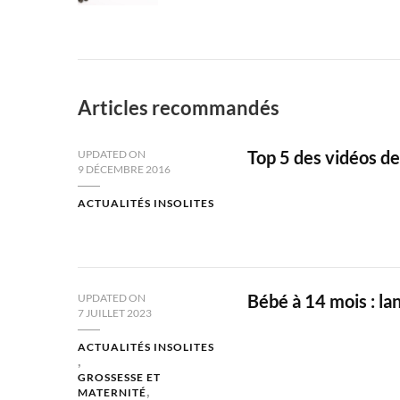
Articles recommandés
Top 5 des vidéos d
UPDATED ON
9 DÉCEMBRE 2016
ACTUALITÉS INSOLITES
Bébé à 14 mois : la
UPDATED ON
7 JUILLET 2023
ACTUALITÉS INSOLITES
GROSSESSE ET
MATERNITÉ