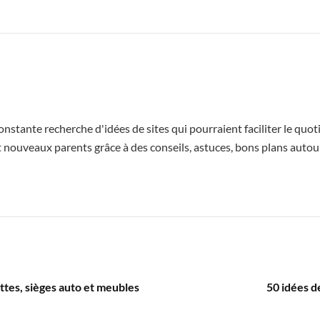
 constante recherche d'idées de sites qui pourraient faciliter le q
 et nouveaux parents grâce à des conseils, astuces, bons plans autour
ttes, sièges auto et meubles
50 idées d