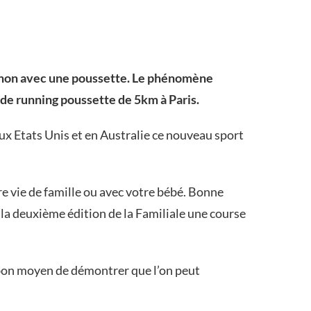
thon avec une poussette. Le phénomène
 de running poussette de 5km à Paris.
x Etats Unis et en Australie ce nouveau sport
re vie de famille ou avec votre bébé. Bonne
 la deuxième édition de la Familiale une course
 bon moyen de démontrer que l’on peut