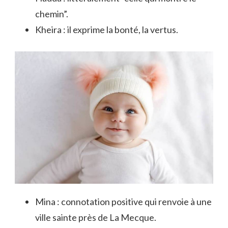
chemin”.
Kheira : il exprime la bonté, la vertus.
Mina : connotation positive qui renvoie à une
ville sainte près de La Mecque.