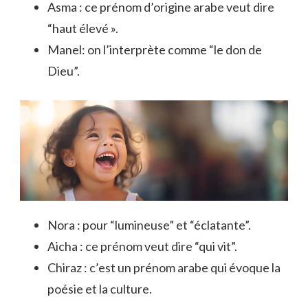
Asma : ce prénom d’origine arabe veut dire
“haut élevé ».
Manel: on l’interprète comme “le don de
Dieu”.
Nora : pour “lumineuse” et “éclatante”.
Aicha : ce prénom veut dire “qui vit”.
Chiraz : c’est un prénom arabe qui évoque la
poésie et la culture.