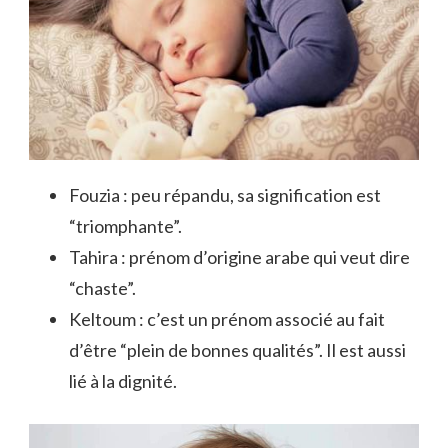
Fouzia : peu répandu, sa signification est
“triomphante”.
Tahira : prénom d’origine arabe qui veut dire
“chaste”.
Keltoum : c’est un prénom associé au fait
d’être “plein de bonnes qualités”. Il est aussi
lié à la dignité.