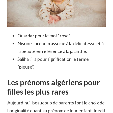
Ouarda : pour le mot “rose”.
Nisrine : prénom associé à la délicatesse et à
la beauté en référence à la jacinthe.
Saliha : il a pour signification le terme
“pieuse”.
Les prénoms algériens pour
filles les plus rares
Aujourd’hui, beaucoup de parents font le choix de
l’originalité quant au prénom de leur enfant. Inédit