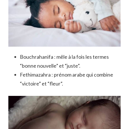
Bouchrahanifa : mêle à la fois les termes
“bonne nouvelle” et “juste”.
Fethimazahra : prénom arabe qui combine
“victoire” et “fleur”.