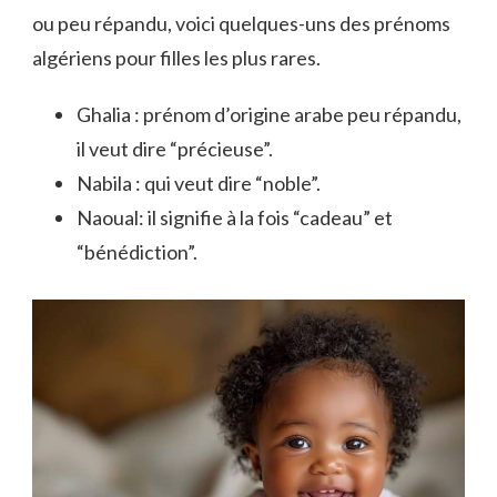
ou peu répandu, voici quelques-uns des prénoms
algériens pour filles les plus rares.
Ghalia : prénom d’origine arabe peu répandu,
il veut dire “précieuse”.
Nabila : qui veut dire “noble”.
Naoual: il signifie à la fois “cadeau” et
“bénédiction”.