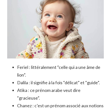
Feriel : littéralement “celle qui a une âme de
lion”.
Dalila : il signifie à la fois “délicat” et “guide”.
Atika : ce prénom arabe veut dire
“gracieuse”.
Chanez : c’est un prénom associé aux notions