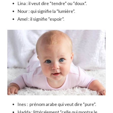
Lina : il veut dire “tendre” ou “doux”.
Nour : qui signifie la “lumière”.
Amel : il signifie “espoir”.
Ines : prénom arabe qui veut dire “pure”.
Hadda : littéralement “celle qui montre le