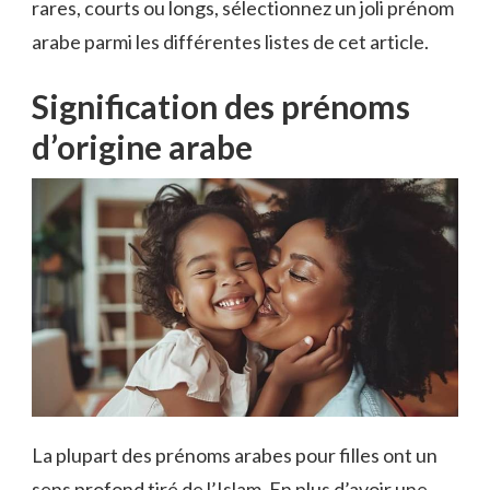
rares, courts ou longs, sélectionnez un joli prénom
arabe parmi les différentes listes de cet article.
Signification des prénoms
d’origine arabe
La plupart des prénoms arabes pour filles ont un
sens profond tiré de l’Islam. En plus d’avoir une