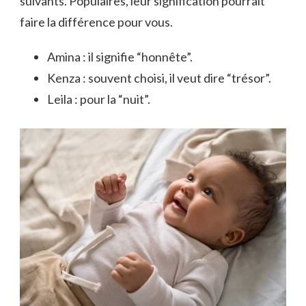
suivants. Populaires, leur signification pourrait
faire la différence pour vous.
Amina : il signifie “honnête”.
Kenza : souvent choisi, il veut dire “trésor”.
Leila : pour la “nuit”.