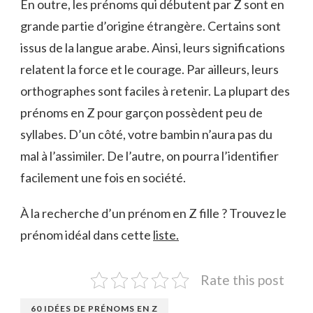
En outre, les prénoms qui débutent par Z sont en
grande partie d’origine étrangère. Certains sont
issus de la langue arabe. Ainsi, leurs significations
relatent la force et le courage. Par ailleurs, leurs
orthographes sont faciles à retenir. La plupart des
prénoms en Z pour garçon possèdent peu de
syllabes. D’un côté, votre bambin n’aura pas du
mal à l’assimiler. De l’autre, on pourra l’identifier
facilement une fois en société.
À la recherche d’un prénom en Z fille ? Trouvez le
prénom idéal dans cette
liste.
Rate this post
60 IDÉES DE PRÉNOMS EN Z