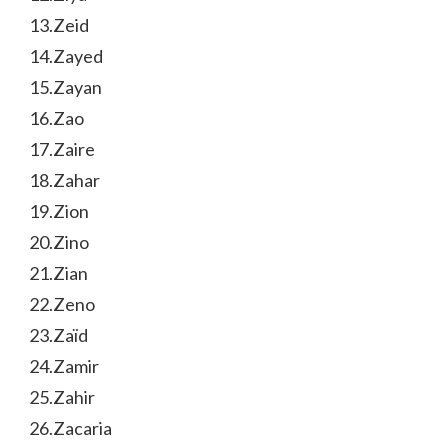
13.Zeid
14.Zayed
15.Zayan
16.Zao
17.Zaire
18.Zahar
19.Zion
20.Zino
21.Zian
22.Zeno
23.Zaïd
24.Zamir
25.Zahir
26.Zacaria