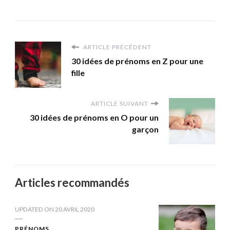
ARTICLE PRÉCÉDENT
30 idées de prénoms en Z pour une
fille
ARTICLE SUIVANT
30 idées de prénoms en O pour un
garçon
Articles recommandés
UPDATED ON
20 AVRIL 2020
PRÉNOMS