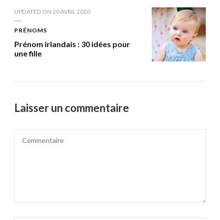
UPDATED ON
20 AVRIL 2020
PRÉNOMS
Prénom irlandais : 30 idées pour
une fille
Laisser un commentaire