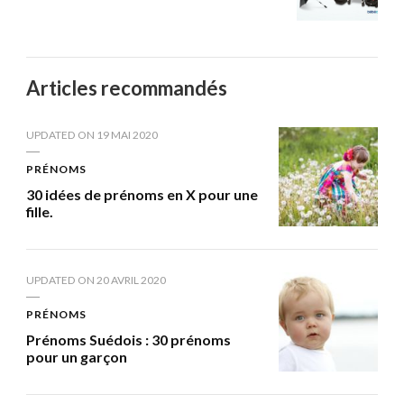
Articles recommandés
UPDATED ON
19 MAI 2020
PRÉNOMS
30 idées de prénoms en X pour une
fille.
UPDATED ON
20 AVRIL 2020
PRÉNOMS
Prénoms Suédois : 30 prénoms
pour un garçon