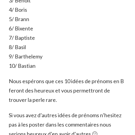
3/ Benoit
4/ Boris
5/ Brann
6/ Bixente
7/ Baptiste
8/ Basil
9/ Barthelemy
10/ Bastian
Nous espérons que ces 10 idées de prénoms en B
feront des heureux et vous permettront de
trouver la perle rare.
Si vous avez d’autres idées de prénoms n’hesitez
pas à les poster dans les commentaires nous
serions heureux d’en avoir d’autres 🙂